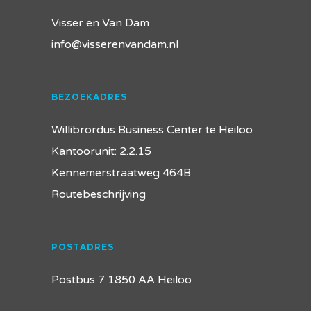
Visser en Van Dam
info@visserenvandam.nl
BEZOEKADRES
Willibrordus Business Center te Heiloo
Kantoorunit: 2.2.15
Kennemerstraatweg 464B
Routebeschrijving
POSTADRES
Postbus 7 1850 AA Heiloo