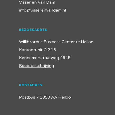
Visser en Van Dam
info@visserenvandam.nl
BEZOEKADRES
Willibrordus Business Center te Heiloo
Kantoorunit: 2.2.15
Kennemerstraatweg 464B
Routebeschrijving
POSTADRES
Postbus 7 1850 AA Heiloo