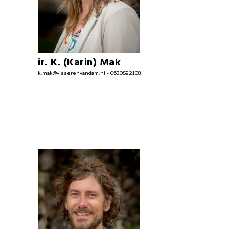
ir. K. (Karin) Mak
k.mak@visserenvandam.nl - 0630592108
Stedenbouwkundige