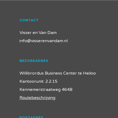
CONTACT
Visser en Van Dam
info@visserenvandam.nl
BEZOEKADRES
Willibrordus Business Center te Heiloo
Kantoorunit: 2.2.15
Kennemerstraatweg 464B
Routebeschrijving
POSTADRES